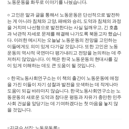
노동운동을 화두로 이야기를 나눴습니다.
○ 고인은 말과 글을 통해서 노동운동은 단선적으로 발전하
는 게 아니라 침체와 고양, 패배와 승리, 도약과 침체의 과정
을 거치며 나선형으로 발전한다는 사실 일깨우고, 긴 호흡
과 낙관적 자세로 문제를 해결해 나가도록 북돋고자 했습니
다. 이러한 메시지는 오늘날 노동운동의 전망을 고민하는
이들에게도 의미 있게 다가갈 것입니다. 또한 고인은 노동
운동의 역사적 국면마다 평가내리고 전망을 논의하는 데 주
저하지 않았습니다. 이 책은 한국 노동운동의 현대사를 깊
이 있게 이해하는 데도 큰 도움이 될 것입니다.
○ 한국노동사회연구소는 이 책의 출간이 노동운동에 애정
을 가진 이들이 자기 성찰과 발전을 모색하는 데 작게나마
도움이 되길 바라마지 않습니다. 한국노동사회연구소는 노
동운동의 새로운 도약과 참다운 평등과 자유가 충만한 민주
사회 건설을 앞당기는 데 기여하겠다는 첫 마음을 놓지 않
을 것입니다.
<김금수 선집: 노동운동론>