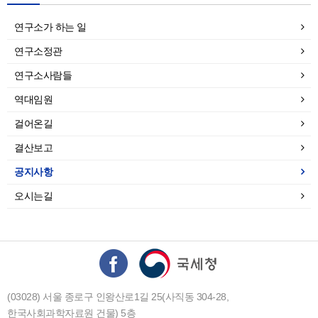
연구소가 하는 일
연구소정관
연구소사람들
역대임원
걸어온길
결산보고
공지사항
오시는길
(03028) 서울 종로구 인왕산로1길 25(사직동 304-28,
한국사회과학자료원 건물) 5층