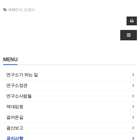
새해인사
,
신년사
MENU
연구소가 하는 일
연구소정관
연구소사람들
역대임원
걸어온길
결산보고
공지사항