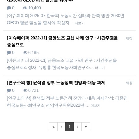
-2030년 OECD 평균 달성을 향하여-
0
10,400
[이슈페이퍼 2025-07]한국의 노동시간 실태와 단축 방안-2030년
OECD 평균 달성을 향하여- 작성자…
더보기
[이슈페이퍼 2022-11] 금융노조 교섭 사례 연구 : 시간주권을
새창
중심으로
0
6,185
[이슈페이퍼 2022-11] 금융노조 교섭 사례 연구 : 시간주권을
중심으로작성자: 유병홍 한국노동사회연구소…
더보기
[연구소의 창] 윤석열 정부 노동정책 전망과 대응 과제
새창
0
6,721
[연구소의 창] 윤석열 정부 노동정책 전망과 대응 과제작성: 김종진
한국노동사회연구소 선임연구위원2022년 …
더보기
1