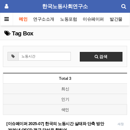
한국노동사회연구소
메인
연구소소개
노동포럼
이슈페이퍼
발간물
Tag Box
검색
Total 3
최신
인기
색인
[이슈페이퍼 2025-07] 한국의 노동시간 실태와 단축 방안
새창